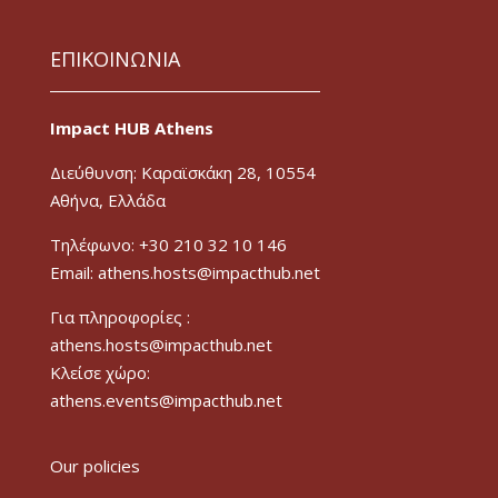
ΕΠΙΚΟΙΝΩΝΙΑ
Impact HUB Athens
Διεύθυνση: Καραϊσκάκη 28, 10554
Αθήνα, Ελλάδα
Τηλέφωνο: +30 210 32 10 146
Email: athens.hosts@impacthub.net
Για πληροφορίες :
athens.hosts@impacthub.net
Κλείσε χώρο:
athens.events@impacthub.net
Our policies