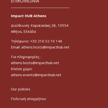
ΕΠΙΚΟΙΝΩΝΙΑ
Impact HUB Athens
Διεύθυνση: Καραϊσκάκη 28, 10554
Αθήνα, Ελλάδα
Τηλέφωνο: +30 210 32 10 146
Email: athens.hosts@impacthub.net
Για πληροφορίες :
athens.hosts@impacthub.net
Κλείσε χώρο:
athens.events@impacthub.net
Our policies
Πολιτική απορρήτου