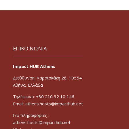
ΕΠΙΚΟΙΝΩΝΙΑ
Impact HUB Athens
Διεύθυνση: Καραϊσκάκη 28, 10554
Αθήνα, Ελλάδα
Τηλέφωνο: +30 210 32 10 146
Email: athens.hosts@impacthub.net
Για πληροφορίες :
athens.hosts@impacthub.net