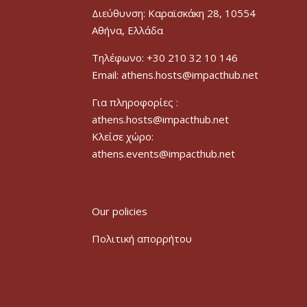
Διεύθυνση: Καραϊσκάκη 28, 10554
Αθήνα, Ελλάδα
Τηλέφωνο: +30 210 32 10 146
Email: athens.hosts@impacthub.net
Για πληροφορίες :
athens.hosts@impacthub.net
Κλείσε χώρο:
athens.events@impacthub.net
Our policies
Πολιτική απορρήτου