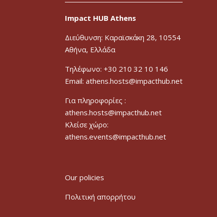
Impact HUB Athens
Διεύθυνση: Καραϊσκάκη 28, 10554
Αθήνα, Ελλάδα
Τηλέφωνο: +30 210 32 10 146
Email: athens.hosts@impacthub.net
Για πληροφορίες :
athens.hosts@impacthub.net
Κλείσε χώρο:
athens.events@impacthub.net
Our policies
Πολιτική απορρήτου