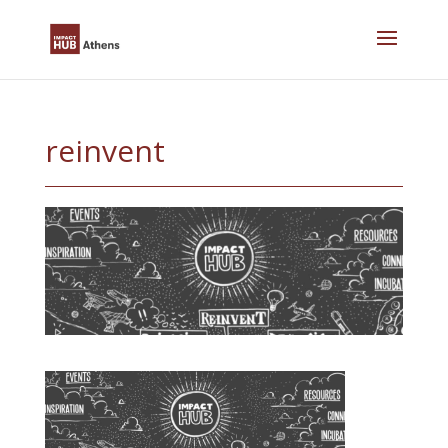
Skip
to
content
reinvent