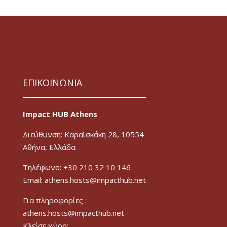
ΕΠΙΚΟΙΝΩΝΙΑ
Impact HUB Athens
Διεύθυνση: Καραϊσκάκη 28, 10554
Αθήνα, Ελλάδα
Τηλέφωνο: +30 210 32 10 146
Email: athens.hosts@impacthub.net
Για πληροφορίες :
athens.hosts@impacthub.net
Κλείσε χώρο: