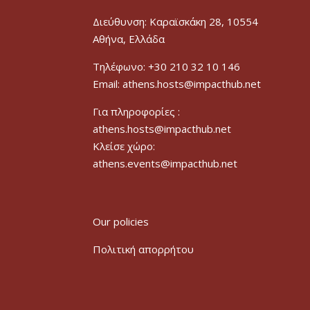
Διεύθυνση: Καραϊσκάκη 28, 10554
Αθήνα, Ελλάδα
Τηλέφωνο: +30 210 32 10 146
Email: athens.hosts@impacthub.net
Για πληροφορίες :
athens.hosts@impacthub.net
Κλείσε χώρο:
athens.events@impacthub.net
Our policies
Πολιτική απορρήτου