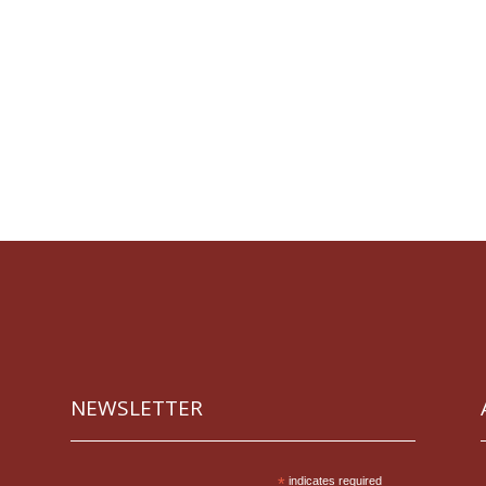
NEWSLETTER
*
indicates required