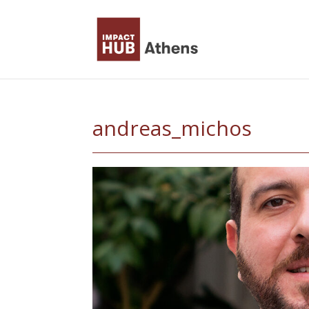
Skip
to
content
andreas_michos