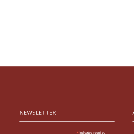
NEWSLETTER
*
indicates required