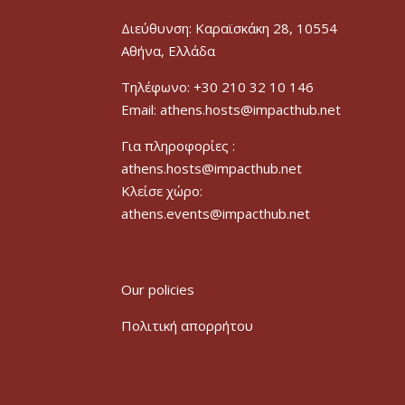
Διεύθυνση: Καραϊσκάκη 28, 10554
Αθήνα, Ελλάδα
Τηλέφωνο: +30 210 32 10 146
Email: athens.hosts@impacthub.net
Για πληροφορίες :
athens.hosts@impacthub.net
Κλείσε χώρο:
athens.events@impacthub.net
Our policies
Πολιτική απορρήτου