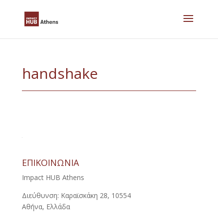
Skip
to
content
handshake
ΕΠΙΚΟΙΝΩΝΙΑ
Impact HUB Athens
Διεύθυνση: Καραϊσκάκη 28, 10554
Αθήνα, Ελλάδα