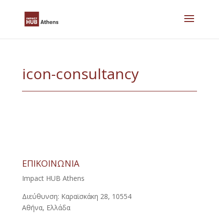
Skip
to
content
icon-consultancy
ΕΠΙΚΟΙΝΩΝΙΑ
Impact HUB Athens
Διεύθυνση: Καραϊσκάκη 28, 10554
Αθήνα, Ελλάδα