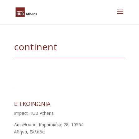
Skip
to
content
continent
ΕΠΙΚΟΙΝΩΝΙΑ
Impact HUB Athens
Διεύθυνση: Καραϊσκάκη 28, 10554
Αθήνα, Ελλάδα