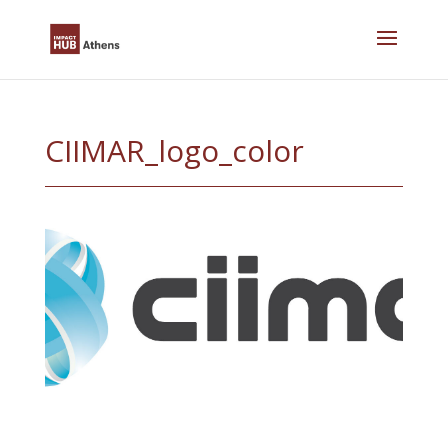
Skip
to
content
CIIMAR_logo_color