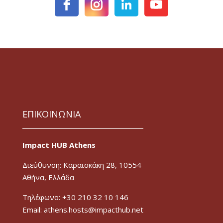
ΕΠΙΚΟΙΝΩΝΙΑ
Impact HUB Athens
Διεύθυνση: Καραϊσκάκη 28, 10554
Αθήνα, Ελλάδα
Τηλέφωνο: +30 210 32 10 146
Email: athens.hosts@impacthub.net