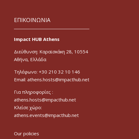
ΕΠΙΚΟΙΝΩΝΙΑ
Impact HUB Athens
Διεύθυνση: Καραϊσκάκη 28, 10554
Αθήνα, Ελλάδα
Τηλέφωνο: +30 210 32 10 146
Email: athens.hosts@impacthub.net
Για πληροφορίες :
athens.hosts@impacthub.net
Κλείσε χώρο:
athens.events@impacthub.net
Our policies