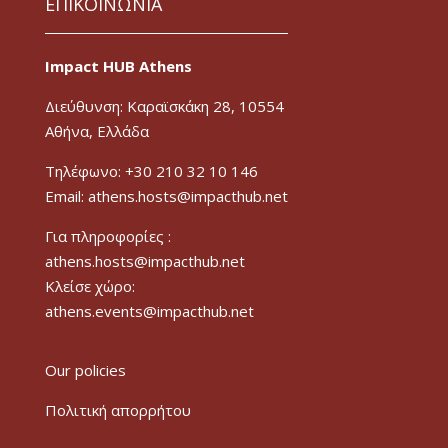
ΕΠΙΚΟΙΝΩΝΙΑ
Impact HUB Athens
Διεύθυνση: Καραϊσκάκη 28, 10554
Αθήνα, Ελλάδα
Τηλέφωνο: +30 210 32 10 146
Email: athens.hosts@impacthub.net
Για πληροφορίες :
athens.hosts@impacthub.net
Κλείσε χώρο:
athens.events@impacthub.net
Our policies
Πολιτική απορρήτου