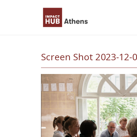
Skip
to
content
Screen Shot 2023-12-0