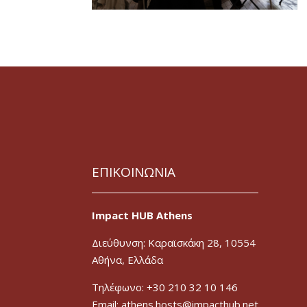
ΕΠΙΚΟΙΝΩΝΙΑ
Impact HUB Athens
Διεύθυνση: Καραϊσκάκη 28, 10554
Αθήνα, Ελλάδα
Τηλέφωνο: +30 210 32 10 146
Email: athens.hosts@impacthub.net