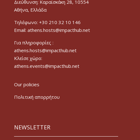
Διεύθυνση: Καραϊσκάκη 28, 10554
Αθήνα, Ελλάδα
Τηλέφωνο: +30 210 32 10 146
Email: athens.hosts@impacthub.net
Για πληροφορίες :
athens.hosts@impacthub.net
Κλείσε χώρο:
athens.events@impacthub.net
Our policies
Πολιτική απορρήτου
NEWSLETTER