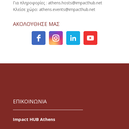
Για πληροφορίες : athens.hosts@impacthub.net
Κλείσε χώρο: athens.events@impacthub.net
ΑΚΟΛΟΥΘΗΣΕ ΜΑΣ
ΕΠΙΚΟΙΝΩΝΙΑ
Impact HUB Athens