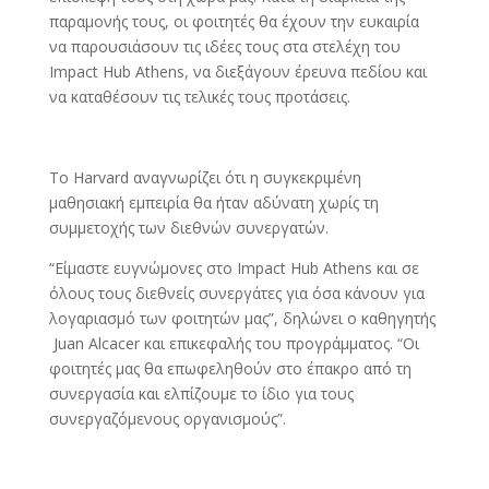
παραμονής τους, οι φοιτητές θα έχουν την ευκαιρία
να παρουσιάσουν τις ιδέες τους στα στελέχη του
Impact Hub Athens, να διεξάγουν έρευνα πεδίου και
να καταθέσουν τις τελικές τους προτάσεις.
Το Harvard αναγνωρίζει ότι η συγκεκριμένη
μαθησιακή εμπειρία θα ήταν αδύνατη χωρίς τη
συμμετοχής των διεθνών συνεργατών.
“Είμαστε ευγνώμονες στο Impact Hub Athens και σε
όλους τους διεθνείς συνεργάτες για όσα κάνουν για
λογαριασμό των φοιτητών μας”, δηλώνει ο καθηγητής
Juan Alcacer και επικεφαλής του προγράμματος. “Οι
φοιτητές μας θα επωφεληθούν στο έπακρο από τη
συνεργασία και ελπίζουμε το ίδιο για τους
συνεργαζόμενους οργανισμούς”.