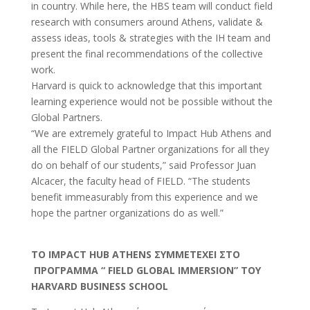
in country. While here, the HBS team will conduct field
research with consumers around Athens, validate &
assess ideas, tools & strategies with the IH team and
present the final recommendations of the collective
work.
Harvard is quick to acknowledge that this important
learning experience would not be possible without the
Global Partners.
“We are extremely grateful to Impact Hub Athens and
all the FIELD Global Partner organizations for all they
do on behalf of our students,” said Professor Juan
Alcacer, the faculty head of FIELD. “The students
benefit immeasurably from this experience and we
hope the partner organizations do as well.”
ΤΟ IMPACT HUB ATHENS ΣΥΜΜΕΤΕΧΕΙ ΣΤΟ
ΠΡΟΓΡΑΜΜΑ “ FIELD GLOBAL IMMERSION” ΤΟΥ
HARVARD BUSINESS SCHOOL