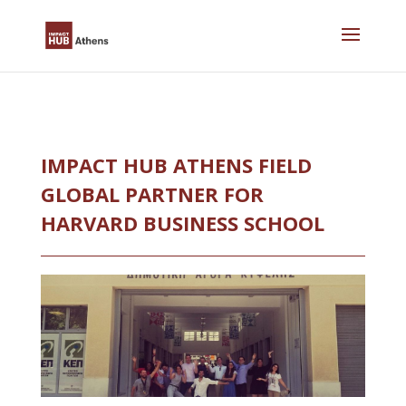
Skip
to
content
IMPACT HUB ATHENS FIELD
GLOBAL PARTNER FOR
HARVARD BUSINESS SCHOOL