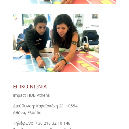
ΕΠΙΚΟΙΝΩΝΙΑ
Impact HUB Athens
Διεύθυνση: Καραϊσκάκη 28, 10554
Αθήνα, Ελλάδα
Τηλέφωνο: +30 210 32 10 146