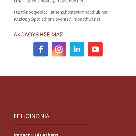
Email: athens.hosts@impacthub.net
Για πληροφορίες : athens.hosts@impacthub.net
Κλείσε χώρο: athens.events@impacthub.net
ΑΚΟΛΟΥΘΗΣΕ ΜΑΣ
ΕΠΙΚΟΙΝΩΝΙΑ
Impact HUB Athens