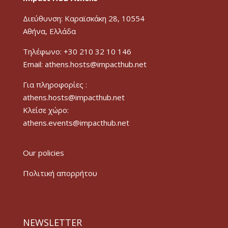
Διεύθυνση: Καραϊσκάκη 28, 10554
Αθήνα, Ελλάδα
Τηλέφωνο: +30 210 32 10 146
Email: athens.hosts@impacthub.net
Για πληροφορίες :
athens.hosts@impacthub.net
Κλείσε χώρο:
athens.events@impacthub.net
Our policies
Πολιτική απορρήτου
NEWSLETTER