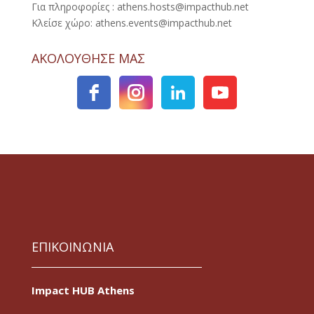
Για πληροφορίες : athens.hosts@impacthub.net
Κλείσε χώρο: athens.events@impacthub.net
ΑΚΟΛΟΥΘΗΣΕ ΜΑΣ
ΕΠΙΚΟΙΝΩΝΙΑ
Impact HUB Athens