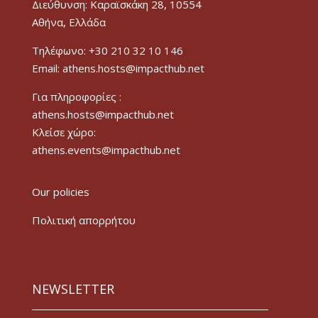
Διεύθυνση: Καραϊσκάκη 28, 10554
Αθήνα, Ελλάδα
Τηλέφωνο: +30 210 32 10 146
Email: athens.hosts@impacthub.net
Για πληροφορίες :
athens.hosts@impacthub.net
Κλείσε χώρο:
athens.events@impacthub.net
Our policies
Πολιτική απορρήτου
NEWSLETTER