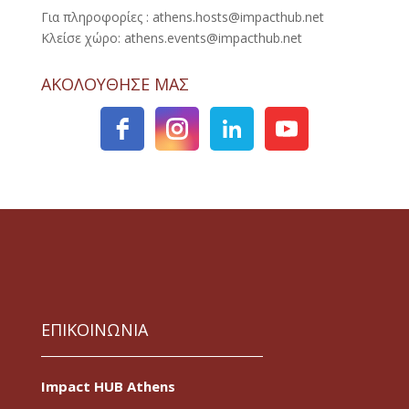
Για πληροφορίες : athens.hosts@impacthub.net
Κλείσε χώρο: athens.events@impacthub.net
ΑΚΟΛΟΥΘΗΣΕ ΜΑΣ
ΕΠΙΚΟΙΝΩΝΙΑ
Impact HUB Athens