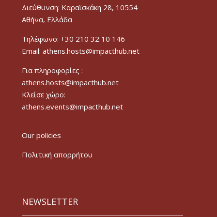
Διεύθυνση: Καραϊσκάκη 28, 10554
Αθήνα, Ελλάδα
Τηλέφωνο: +30 210 32 10 146
Email: athens.hosts@impacthub.net
Για πληροφορίες :
athens.hosts@impacthub.net
Κλείσε χώρο:
athens.events@impacthub.net
Our policies
Πολιτική απορρήτου
NEWSLETTER