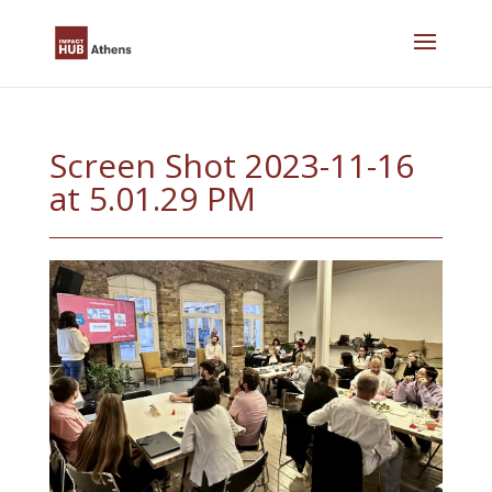
Skip
to
content
Screen Shot 2023-11-16
at 5.01.29 PM