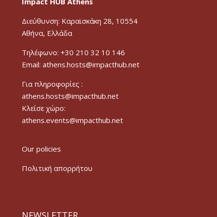
Impact HUB Athens
Διεύθυνση: Καραϊσκάκη 28, 10554
Αθήνα, Ελλάδα
Τηλέφωνο: +30 210 32 10 146
Email: athens.hosts@impacthub.net
Για πληροφορίες :
athens.hosts@impacthub.net
Κλείσε χώρο:
athens.events@impacthub.net
Our policies
Πολιτική απορρήτου
NEWSLETTER