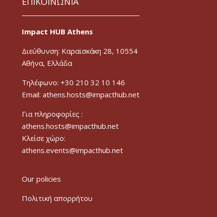
ΕΠΙΚΟΙΝΩΝΙΑ
Impact HUB Athens
Διεύθυνση: Καραϊσκάκη 28, 10554
Αθήνα, Ελλάδα
Τηλέφωνο: +30 210 32 10 146
Email: athens.hosts@impacthub.net
Για πληροφορίες :
athens.hosts@impacthub.net
Κλείσε χώρο:
athens.events@impacthub.net
Our policies
Πολιτική απορρήτου