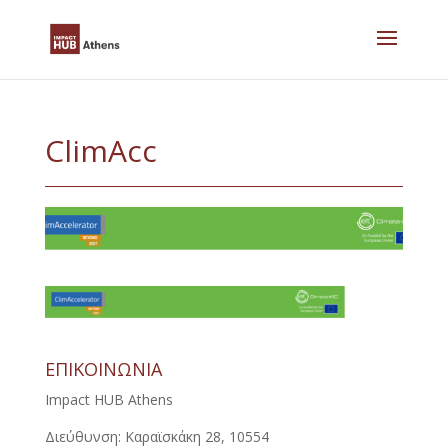
Skip
to
content
ClimAcc
ΕΠΙΚΟΙΝΩΝΙΑ
Impact HUB Athens
Διεύθυνση: Καραϊσκάκη 28, 10554