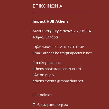
ΕΠΙΚΟΙΝΩΝΙΑ
Impact HUB Athens
Διεύθυνση: Καραϊσκάκη 28, 10554
Αθήνα, Ελλάδα
Τηλέφωνο: +30 210 32 10 146
Email: athens.hosts@impacthub.net
Για πληροφορίες :
athens.hosts@impacthub.net
Κλείσε χώρο:
athens.events@impacthub.net
Our policies
Πολιτική απορρήτου