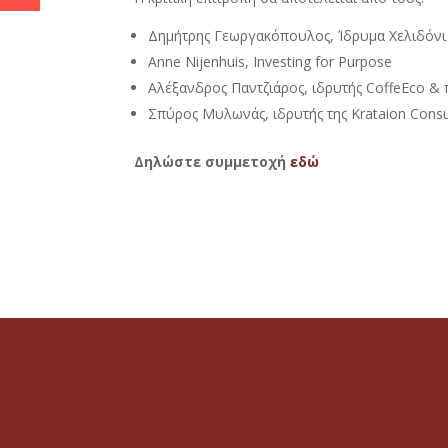
Δημήτρης Γεωργακόπουλος, Ίδρυμα Χελιδόνι
Anne Nijenhuis, Investing for Purpose
Aλέξανδρος Παντζιάρος, ιδρυτής CoffeEco &
Σπύρος Μυλωνάς, ιδρυτής της Krataion Consu
Δηλώστε συμμετοχή
εδώ