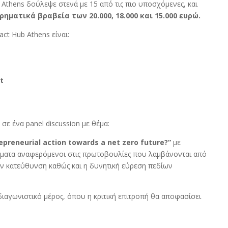
 Athens δούλεψε στενά με 15 από τις πιο υποσχόμενες, και
χρηματικά βραβεία των 20.000, 18.000 και 15.000 ευρώ.
ct Hub Athens είναι:
t
σε ένα panel discussion με θέμα:
epreneurial action towards a net zero future?”
με
ματα αναφερόμενοι στις πρωτοβουλίες που λαμβάνονται από
την κατεύθυνση καθώς και η δυνητική εύρεση πεδίων
διαγωνιστικό μέρος, όπου η κριτική επιτροπή θα αποφασίσει