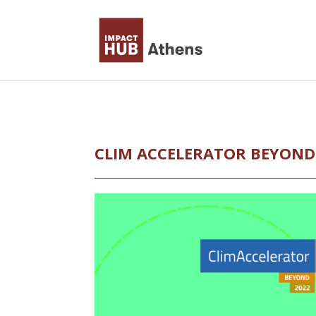
Skip
to
content
CLIM ACCELERATOR BEYOND 