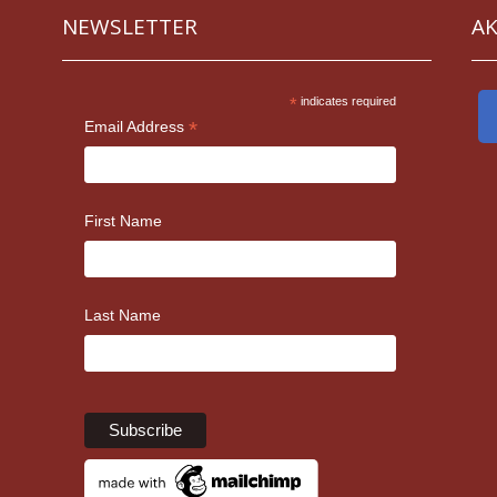
NEWSLETTER
Α
*
indicates required
*
Email Address
First Name
Last Name