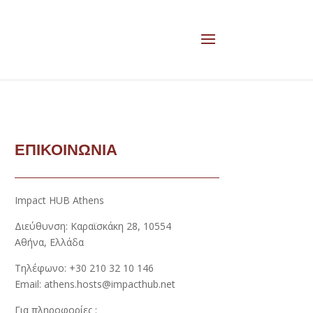
ΕΠΙΚΟΙΝΩΝΙΑ
Impact HUB Athens
Διεύθυνση: Καραϊσκάκη 28, 10554
Αθήνα, Ελλάδα
Τηλέφωνο: +30 210 32 10 146
Email: athens.hosts@impacthub.net
Για πληροφορίες :