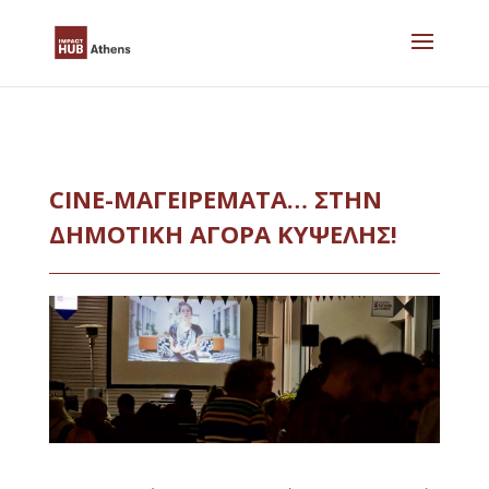
Skip
to
content
CINE-ΜΑΓΕΙΡΕΜΑΤΑ… ΣΤΗΝ
ΔΗΜΟΤΙΚΗ ΑΓΟΡΑ ΚΥΨΕΛΗΣ!