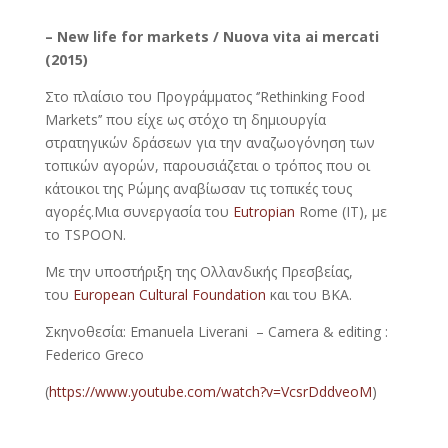
– New life for markets / Nuova vita ai mercati
(2015)
Στο πλαίσιο του Προγράμματος ‘’Rethinking Food
Markets’’ που είχε ως στόχο τη δημιουργία
στρατηγικών δράσεων για την αναζωογόνηση των
τοπικών αγορών, παρουσιάζεται ο τρόπος που οι
κάτοικοι της Ρώμης αναβίωσαν τις τοπικές τους
αγορές.Μια συνεργασία του
Eutropian
Rome (IT), με
το TSPOON.
Με την υποστήριξη της Ολλανδικής Πρεσβείας,
του
European Cultural Foundation
και του BKA.
Σκηνοθεσία: Emanuela Liverani – Camera & editing :
Federico Greco
(
https://www.youtube.com/watch?v=VcsrDddveoM
)