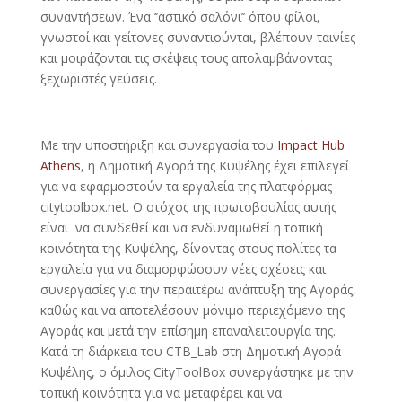
συναντήσεων. Ένα ‘’αστικό σαλόνι’’ όπου φίλοι,
γνωστοί και γείτονες συναντιούνται, βλέπουν ταινίες
και μοιράζονται τις σκέψεις τους απολαμβάνοντας
ξεχωριστές γεύσεις.
Με την υποστήριξη και συνεργασία του
Impact Hub
Athens
, η Δημοτική Αγορά της Κυψέλης έχει επιλεγεί
για να εφαρμοστούν τα εργαλεία της πλατφόρμας
citytoolbox.net. Ο στόχος της πρωτοβουλίας αυτής
είναι να συνδεθεί και να ενδυναμωθεί η τοπική
κοινότητα της Κυψέλης, δίνοντας στους πολίτες τα
εργαλεία για να διαμορφώσουν νέες σχέσεις και
συνεργασίες για την περαιτέρω ανάπτυξη της Αγοράς,
καθώς και να αποτελέσουν μόνιμο περιεχόμενο της
Αγοράς και μετά την επίσημη επαναλειτουργία της.
Κατά τη διάρκεια του CTB_Lab στη Δημοτική Αγορά
Κυψέλης, ο όμιλος CityToolBox συνεργάστηκε με την
τοπική κοινότητα για να μεταφέρει και να