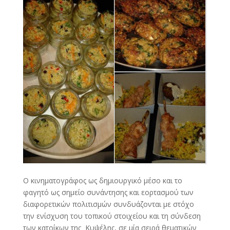
Ο κινηματογράφος ως δημιουργικό μέσο και το
φαγητό ως σημείο συνάντησης και εορτασμού των
διαφορετικών πολιτισμών συνδυάζονται με στόχο
την ενίσχυση του τοπικού στοιχείου και τη σύνδεση
των κατοίκων της Κυψέλης, σε μία σειρά θεματικών