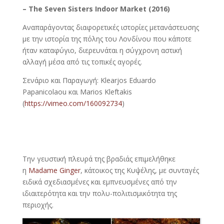
– The Seven Sisters Indoor Market (2016)
Αναπαράγοντας διαφορετικές ιστορίες μετανάστευσης
με την ιστορία της πόλης του Λονδίνου που κάποτε
ήταν καταφύγιο, διερευνάται η σύγχρονη αστική
αλλαγή μέσα από τις τοπικές αγορές.
Σενάριο και Παραγωγή: Klearjos Eduardo
Papanicolaou και Marios Kleftakis
(
https://vimeo.com/160092734
)
Την γευστική πλευρά της βραδιάς επιμελήθηκε
η
Madame Ginger
, κάτοικος της Κυψέλης, με συνταγές
ειδικά σχεδιασμένες και εμπνευσμένες από την
ιδιαιτερότητα και την πολυ-πολιτισμικότητα της
περιοχής.