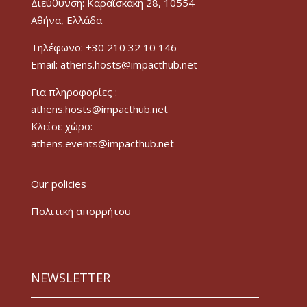
Διεύθυνση: Καραϊσκάκη 28, 10554
Αθήνα, Ελλάδα
Τηλέφωνο: +30 210 32 10 146
Email: athens.hosts@impacthub.net
Για πληροφορίες :
athens.hosts@impacthub.net
Κλείσε χώρο:
athens.events@impacthub.net
Our policies
Πολιτική απορρήτου
NEWSLETTER