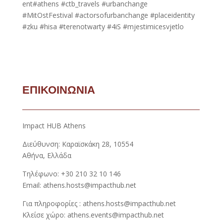
ent#athens #ctb_travels #urbanchange
#MitOstFestival #actorsofurbanchange #placeidentity
#zku #hisa #terenotwarty #4iS #mjestimicesvjetlo
ΕΠΙΚΟΙΝΩΝΙΑ
Impact HUB Athens
Διεύθυνση: Καραϊσκάκη 28, 10554
Αθήνα, Ελλάδα
Τηλέφωνο: +30 210 32 10 146
Email: athens.hosts@impacthub.net
Για πληροφορίες : athens.hosts@impacthub.net
Κλείσε χώρο: athens.events@impacthub.net