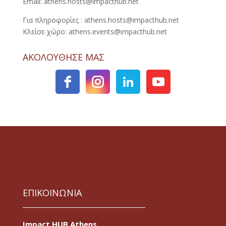
Email: athens.hosts@impacthub.net
Για πληροφορίες : athens.hosts@impacthub.net
Κλείσε χώρο: athens.events@impacthub.net
ΑΚΟΛΟΥΘΗΣΕ ΜΑΣ
ΕΠΙΚΟΙΝΩΝΙΑ
Impact HUB Athens