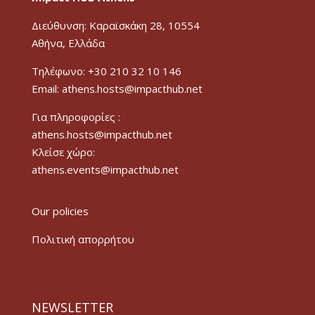
Διεύθυνση: Καραϊσκάκη 28, 10554
Αθήνα, Ελλάδα
Τηλέφωνο: +30 210 32 10 146
Email: athens.hosts@impacthub.net
Για πληροφορίες :
athens.hosts@impacthub.net
Κλείσε χώρο:
athens.events@impacthub.net
Our policies
Πολιτική απορρήτου
NEWSLETTER