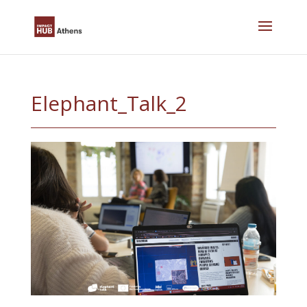
Skip
to
content
Elephant_Talk_2