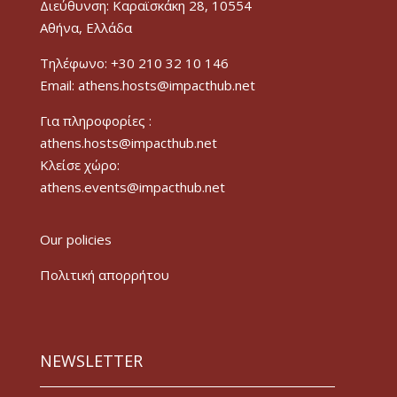
Διεύθυνση: Καραϊσκάκη 28, 10554
Αθήνα, Ελλάδα
Τηλέφωνο: +30 210 32 10 146
Email: athens.hosts@impacthub.net
Για πληροφορίες :
athens.hosts@impacthub.net
Κλείσε χώρο:
athens.events@impacthub.net
Our policies
Πολιτική απορρήτου
NEWSLETTER