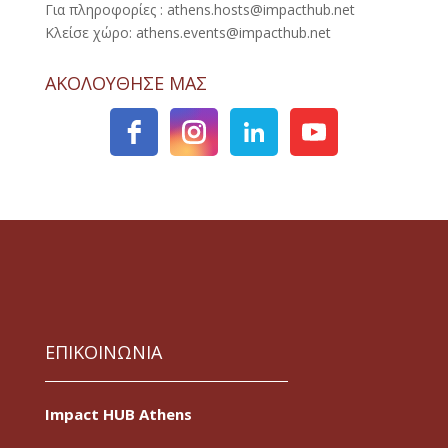
Για πληροφορίες : athens.hosts@impacthub.net
Κλείσε χώρο: athens.events@impacthub.net
ΑΚΟΛΟΥΘΗΣΕ ΜΑΣ
ΕΠΙΚΟΙΝΩΝΙΑ
Impact HUB Athens