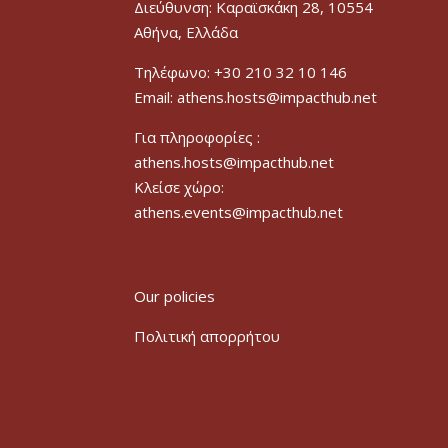
Διεύθυνση: Καραϊσκάκη 28, 10554
Αθήνα, Ελλάδα
Τηλέφωνο: +30 210 32 10 146
Email: athens.hosts@impacthub.net
Για πληροφορίες :
athens.hosts@impacthub.net
Κλείσε χώρο:
athens.events@impacthub.net
Our policies
Πολιτική απορρήτου