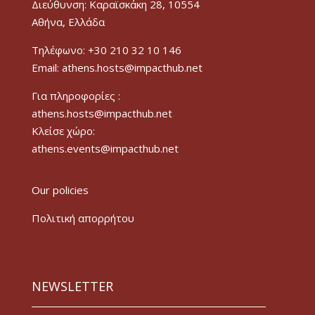
Διεύθυνση: Καραϊσκάκη 28, 10554
Αθήνα, Ελλάδα
Τηλέφωνο: +30 210 32 10 146
Email: athens.hosts@impacthub.net
Για πληροφορίες :
athens.hosts@impacthub.net
Κλείσε χώρο:
athens.events@impacthub.net
Our policies
Πολιτική απορρήτου
NEWSLETTER