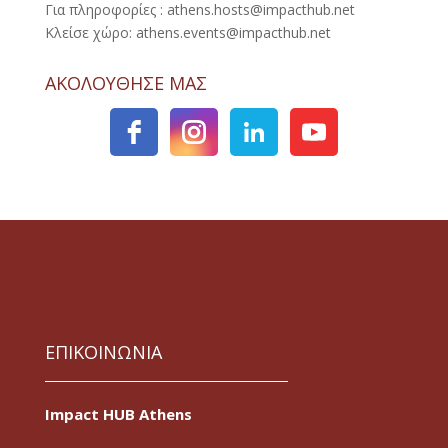
Για πληροφορίες : athens.hosts@impacthub.net
Κλείσε χώρο: athens.events@impacthub.net
ΑΚΟΛΟΥΘΗΣΕ ΜΑΣ
ΕΠΙΚΟΙΝΩΝΙΑ
Impact HUB Athens