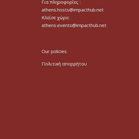
Για πληροφορίες :
athens.hosts@impacthub.net
Κλείσε χώρο:
athens.events@impacthub.net
Our policies
Πολιτική απορρήτου