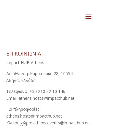
ΕΠΙΚΟΙΝΩΝΙΑ
Impact HUB Athens
Διεύθυνση: Καραϊσκάκη 28, 10554
Αθήνα, Ελλάδα
Τηλέφωνο: +30 210 32 10 146
Email: athens.hosts@impacthub.net
Για πληροφορίες :
athens.hosts@impacthub.net
Κλείσε χώρο: athens.events@impacthub.net