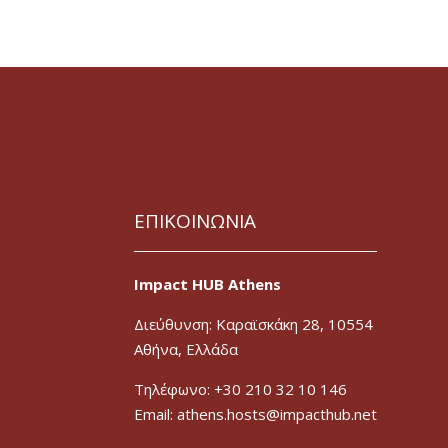
ΕΠΙΚΟΙΝΩΝΙΑ
Impact HUB Athens
Διεύθυνση: Καραϊσκάκη 28, 10554
Αθήνα, Ελλάδα
Τηλέφωνο: +30 210 32 10 146
Email: athens.hosts@impacthub.net