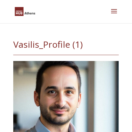
Skip
to
content
Vasilis_Profile (1)