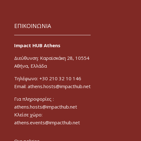
ΕΠΙΚΟΙΝΩΝΙΑ
Impact HUB Athens
Διεύθυνση: Καραϊσκάκη 28, 10554
Αθήνα, Ελλάδα
Τηλέφωνο: +30 210 32 10 146
Email: athens.hosts@impacthub.net
Για πληροφορίες :
athens.hosts@impacthub.net
Κλείσε χώρο:
athens.events@impacthub.net