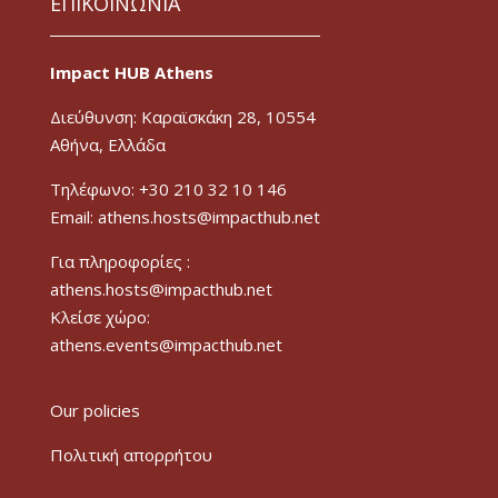
ΕΠΙΚΟΙΝΩΝΙΑ
Impact HUB Athens
Διεύθυνση: Καραϊσκάκη 28, 10554
Αθήνα, Ελλάδα
Τηλέφωνο: +30 210 32 10 146
Email: athens.hosts@impacthub.net
Για πληροφορίες :
athens.hosts@impacthub.net
Κλείσε χώρο:
athens.events@impacthub.net
Our policies
Πολιτική απορρήτου