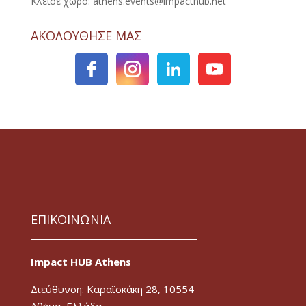
Κλείσε χώρο: athens.events@impacthub.net
ΑΚΟΛΟΥΘΗΣΕ ΜΑΣ
ΕΠΙΚΟΙΝΩΝΙΑ
Impact HUB Athens
Διεύθυνση: Καραϊσκάκη 28, 10554
Αθήνα, Ελλάδα