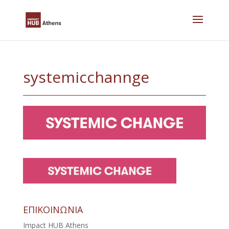
Skip
to
content
systemicchannge
ΕΠΙΚΟΙΝΩΝΙΑ
Impact HUB Athens