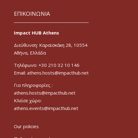
ΕΠΙΚΟΙΝΩΝΙΑ
Impact HUB Athens
Διεύθυνση: Καραϊσκάκη 28, 10554
Αθήνα, Ελλάδα
Τηλέφωνο: +30 210 32 10 146
Email: athens.hosts@impacthub.net
Για πληροφορίες :
athens.hosts@impacthub.net
Κλείσε χώρο:
athens.events@impacthub.net
Our policies