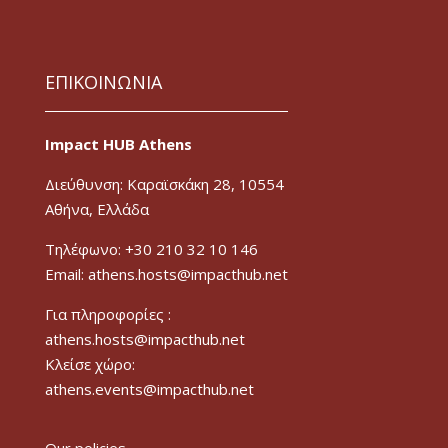
ΕΠΙΚΟΙΝΩΝΙΑ
Impact HUB Athens
Διεύθυνση: Καραϊσκάκη 28, 10554
Αθήνα, Ελλάδα
Τηλέφωνο: +30 210 32 10 146
Email: athens.hosts@impacthub.net
Για πληροφορίες :
athens.hosts@impacthub.net
Κλείσε χώρο:
athens.events@impacthub.net