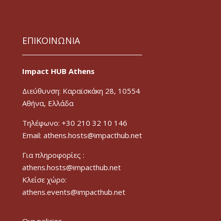
ΕΠΙΚΟΙΝΩΝΙΑ
Impact HUB Athens
Διεύθυνση: Καραϊσκάκη 28, 10554
Αθήνα, Ελλάδα
Τηλέφωνο: +30 210 32 10 146
Email: athens.hosts@impacthub.net
Για πληροφορίες :
athens.hosts@impacthub.net
Κλείσε χώρο:
athens.events@impacthub.net