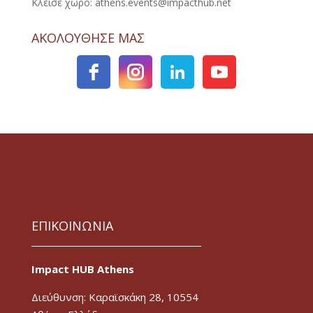
Κλείσε χώρο: athens.events@impacthub.net
ΑΚΟΛΟΥΘΗΣΕ ΜΑΣ
ΕΠΙΚΟΙΝΩΝΙΑ
Impact HUB Athens
Διεύθυνση: Καραϊσκάκη 28, 10554