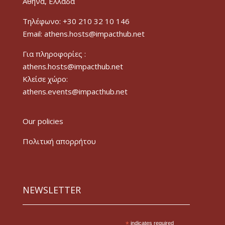
Αθήνα, Ελλάδα
Τηλέφωνο: +30 210 32 10 146
Email: athens.hosts@impacthub.net
Για πληροφορίες :
athens.hosts@impacthub.net
Κλείσε χώρο:
athens.events@impacthub.net
Our policies
Πολιτική απορρήτου
NEWSLETTER
*
indicates required