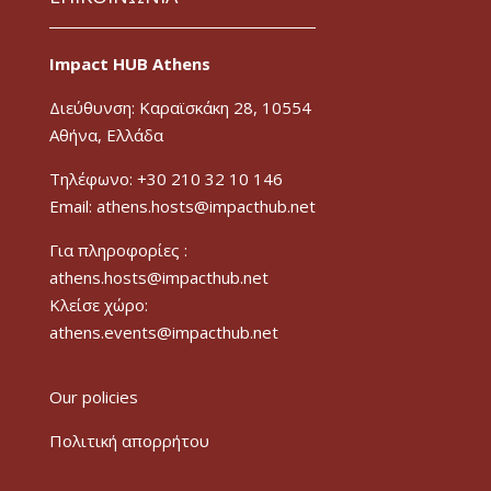
Impact HUB Athens
Διεύθυνση: Καραϊσκάκη 28, 10554
Αθήνα, Ελλάδα
Τηλέφωνο: +30 210 32 10 146
Email: athens.hosts@impacthub.net
Για πληροφορίες :
athens.hosts@impacthub.net
Κλείσε χώρο:
athens.events@impacthub.net
Our policies
Πολιτική απορρήτου