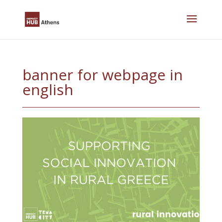
Skip
to
content
banner for webpage in
english