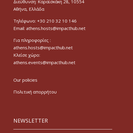
Διεύθυνση: Καραϊσκάκη 28, 10554
Αθήνα, Ελλάδα
Τηλέφωνο: +30 210 32 10 146
Email: athens.hosts@impacthub.net
Για πληροφορίες :
athens.hosts@impacthub.net
Κλείσε χώρο:
athens.events@impacthub.net
Our policies
Πολιτική απορρήτου
NEWSLETTER