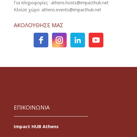
Για πληροφορίες : athens.hosts@impacthub.net
Κλείσε χώρο: athens.events@impacthub.net
ΑΚΟΛΟΥΘΗΣΕ ΜΑΣ
ΕΠΙΚΟΙΝΩΝΙΑ
Impact HUB Athens