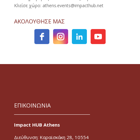
Κλείσε χώρο: athens.events@impacthub.net
ΑΚΟΛΟΥΘΗΣΕ ΜΑΣ
ΕΠΙΚΟΙΝΩΝΙΑ
Impact HUB Athens
Διεύθυνση: Καραϊσκάκη 28, 10554