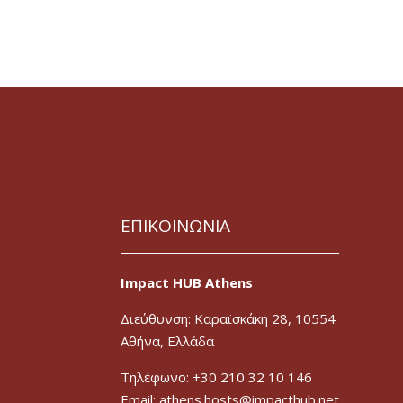
ΕΠΙΚΟΙΝΩΝΙΑ
Impact HUB Athens
Διεύθυνση: Καραϊσκάκη 28, 10554
Αθήνα, Ελλάδα
Τηλέφωνο: +30 210 32 10 146
Email: athens.hosts@impacthub.net