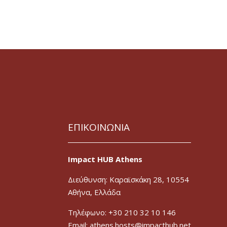
ΕΠΙΚΟΙΝΩΝΙΑ
Impact HUB Athens
Διεύθυνση: Καραϊσκάκη 28, 10554
Αθήνα, Ελλάδα
Τηλέφωνο: +30 210 32 10 146
Email: athens.hosts@impacthub.net