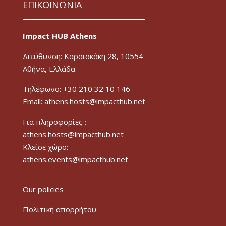
ΕΠΙΚΟΙΝΩΝΙΑ
Impact HUB Athens
Διεύθυνση: Καραϊσκάκη 28, 10554
Αθήνα, Ελλάδα
Τηλέφωνο: +30 210 32 10 146
Email: athens.hosts@impacthub.net
Για πληροφορίες :
athens.hosts@impacthub.net
Κλείσε χώρο:
athens.events@impacthub.net
Our policies
Πολιτική απορρήτου