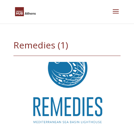
Skip
to
content
Remedies (1)