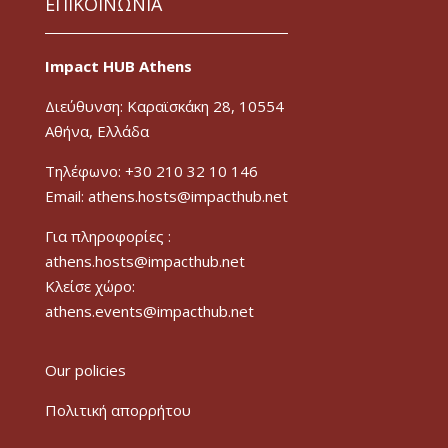
ΕΠΙΚΟΙΝΩΝΙΑ
Impact HUB Athens
Διεύθυνση: Καραϊσκάκη 28, 10554
Αθήνα, Ελλάδα
Τηλέφωνο: +30 210 32 10 146
Email: athens.hosts@impacthub.net
Για πληροφορίες :
athens.hosts@impacthub.net
Κλείσε χώρο:
athens.events@impacthub.net
Our policies
Πολιτική απορρήτου