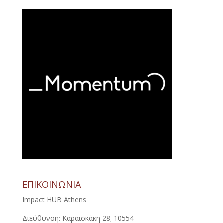
ΕΠΙΚΟΙΝΩΝΙΑ
Impact HUB Athens
Διεύθυνση: Καραϊσκάκη 28, 10554