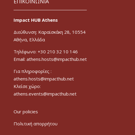
ΕΠΙΚΟΙΝΩΝΙΑ
Impact HUB Athens
Διεύθυνση: Καραϊσκάκη 28, 10554
Αθήνα, Ελλάδα
Τηλέφωνο: +30 210 32 10 146
Email: athens.hosts@impacthub.net
Για πληροφορίες :
athens.hosts@impacthub.net
Κλείσε χώρο:
athens.events@impacthub.net
Our policies
Πολιτική απορρήτου