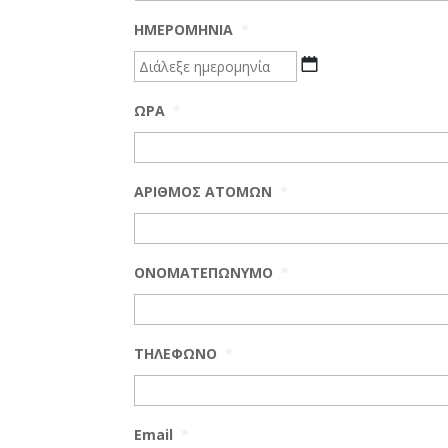
ΗΜΕΡΟΜΗΝΙΑ
*
MM
slash
ΩΡΑ
*
DD
slash
YYYY
ΑΡΙΘΜΟΣ ΑΤΟΜΩΝ
*
ΟΝΟΜΑΤΕΠΩΝΥΜΟ
*
ΤΗΛΕΦΩΝΟ
*
Email
*