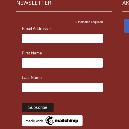
NEWSLETTER
Α
*
indicates required
*
Email Address
First Name
Last Name