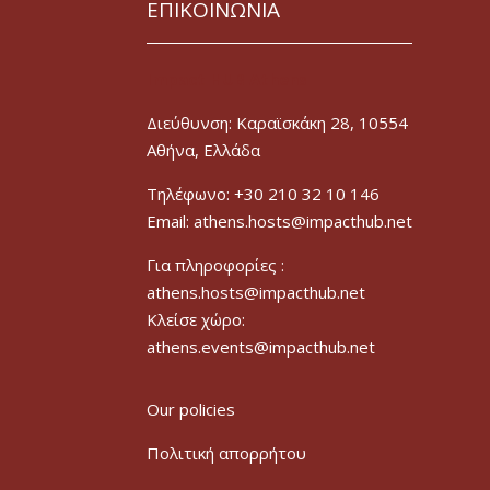
ΕΠΙΚΟΙΝΩΝΙΑ
Impact HUB Athens
Διεύθυνση: Καραϊσκάκη 28, 10554
Αθήνα, Ελλάδα
Τηλέφωνο: +30 210 32 10 146
Email: athens.hosts@impacthub.net
Για πληροφορίες :
athens.hosts@impacthub.net
Κλείσε χώρο:
athens.events@impacthub.net
Our policies
Πολιτική απορρήτου