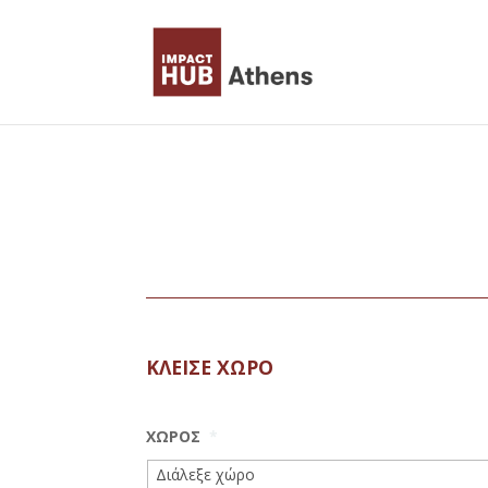
Skip to content
ΚΛΕΙΣΕ ΧΩΡΟ
ΧΩΡΟΣ
*