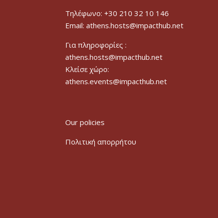
Τηλέφωνο: +30 210 32 10 146
Email: athens.hosts@impacthub.net
Για πληροφορίες :
athens.hosts@impacthub.net
Κλείσε χώρο:
athens.events@impacthub.net
Our policies
Πολιτική απορρήτου