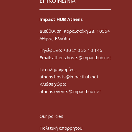
ΕΠΙΚΟΙΝΩΝΙΑ
Impact HUB Athens
Διεύθυνση: Καραϊσκάκη 28, 10554
Αθήνα, Ελλάδα
Τηλέφωνο: +30 210 32 10 146
Email: athens.hosts@impacthub.net
Για πληροφορίες :
athens.hosts@impacthub.net
Κλείσε χώρο:
athens.events@impacthub.net
Our policies
Πολιτική απορρήτου