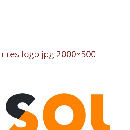
h-res logo jpg 2000×500