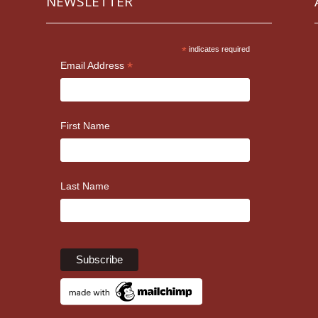
NEWSLETTER
*
indicates required
*
Email Address
First Name
Last Name