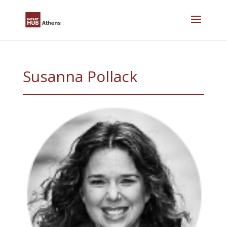
Skip
to
content
Susanna Pollack