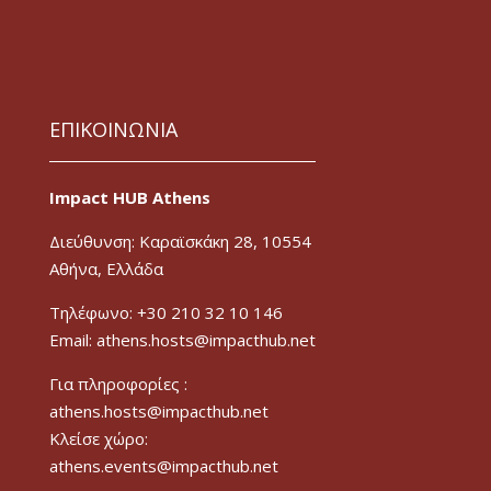
ΕΠΙΚΟΙΝΩΝΙΑ
Impact HUB Athens
Διεύθυνση: Καραϊσκάκη 28, 10554
Αθήνα, Ελλάδα
Τηλέφωνο: +30 210 32 10 146
Email: athens.hosts@impacthub.net
Για πληροφορίες :
athens.hosts@impacthub.net
Κλείσε χώρο:
athens.events@impacthub.net