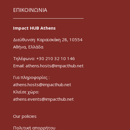
ΕΠΙΚΟΙΝΩΝΙΑ
Impact HUB Athens
Διεύθυνση: Καραϊσκάκη 28, 10554
Αθήνα, Ελλάδα
Τηλέφωνο: +30 210 32 10 146
Email: athens.hosts@impacthub.net
Για πληροφορίες :
athens.hosts@impacthub.net
Κλείσε χώρο:
athens.events@impacthub.net
Our policies
Πολιτική απορρήτου