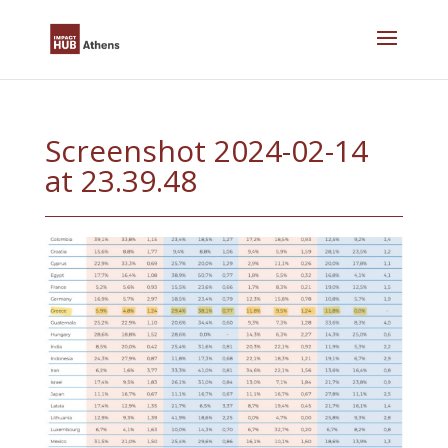
Skip
to
content
Screenshot 2024-02-14
at 23.39.48