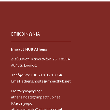
ΕΠΙΚΟΙΝΩΝΙΑ
Impact HUB Athens
Διεύθυνση: Καραϊσκάκη 28, 10554
Αθήνα, Ελλάδα
Τηλέφωνο: +30 210 32 10 146
Email: athens.hosts@impacthub.net
Για πληροφορίες :
athens.hosts@impacthub.net
Κλείσε χώρο:
athens.events@impacthub.net